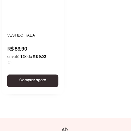
VESTIDO ITALIA
R$ 89,90
em até
12x
de
R$ 9,02
(5)
Comprar agora