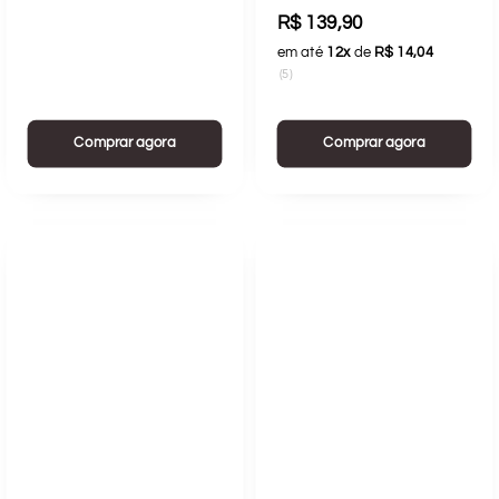
R$ 139,90
em até
12x
de
R$ 14,04
(5)
Comprar agora
Comprar agora