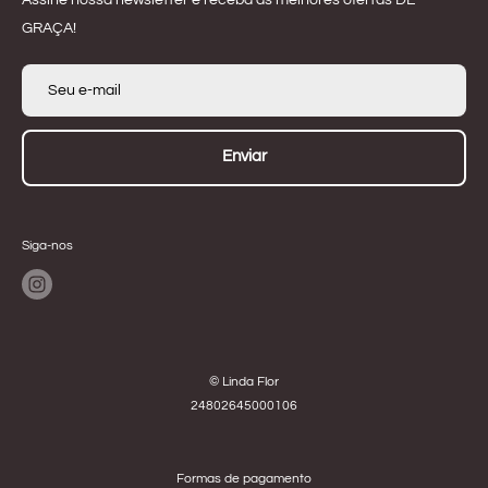
Assine nossa newsletter e receba as melhores ofertas DE
GRAÇA!
Seu e-mail
Enviar
Siga-nos
© Linda Flor
24802645000106
Formas de pagamento