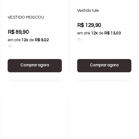
Vestido tule
VESTIDO MOSCOU
R$ 129,90
R$ 89,90
em até
12x
de
R$ 13,03
(5)
em até
12x
de
R$ 9,02
(5)
Comprar agora
Comprar agora